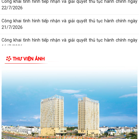
Công khai tình hình tiếp nhận và giải quyết thủ tục hành chính ngày
22/7/2026
Công khai tình hình tiếp nhận và giải quyết thủ tục hành chính ngày
21/7/2026
Công khai tình hình tiếp nhận và giải quyết thủ tục hành chính ngày
16/7/2026
THƯ VIỆN ẢNH
Công khai tình hình tiếp nhận và giải quyết thủ tục hành chính ngày
17/7/2026
Công khai tình hình tiếp nhận và giải quyết thủ tục hành chính ngày
20/7/2026
Công khai tình hình tiếp nhận và giải quyết thủ tục hành chính ngày
14/7/2026
Công khai tình hình tiếp nhận và giải quyết thủ tục hành chính ngày
15/7/2026
Công khai tình hình tiếp nhận và giải quyết thủ tục hành chính ngày