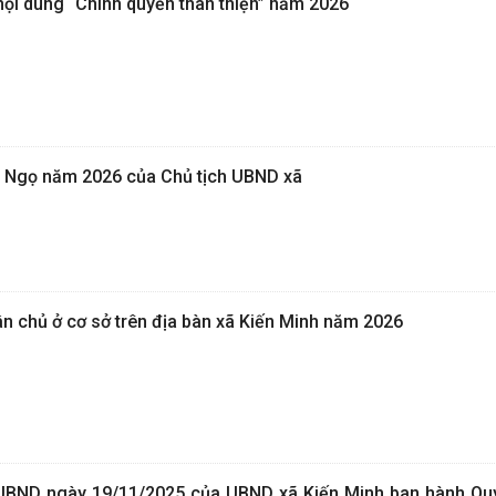
nội dung “Chính quyền thân thiện” năm 2026
h Ngọ năm 2026 của Chủ tịch UBND xã
 chủ ở cơ sở trên địa bàn xã Kiến Minh năm 2026
UBND ngày 19/11/2025 của UBND xã Kiến Minh ban hành Qu