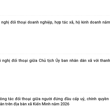
ghị đối thoại doanh nghiệp, hợp tác xã, hộ kinh doanh năm
nghị đối thoại giữa Chủ tịch Ủy ban nhân dân xã với than
g tác đối thoại giữa người đứng đầu cấp uỷ, chính quyền 
dân trên địa bàn xã Kiến Minh năm 2026