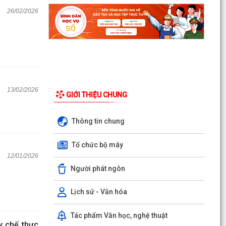
26/02/2026
13/02/2026
GIỚI THIỆU CHUNG
Thông tin chung
Tổ chức bộ máy
12/01/2026
Người phát ngôn
Lịch sử - Văn hóa
Tác phẩm Văn học, nghệ thuật
y chế thực