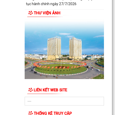
tục hành chính ngày 27/7/2026
THƯ VIỆN ẢNH
LIÊN KẾT WEB SITE
THỐNG KÊ TRUY CẬP