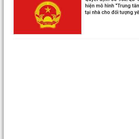
hiện mô hình "Trung tâm
tại nhà cho đối tượng yế