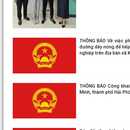
THÔNG BÁO Về việc phâ
đường dây nóng để tiếp 
nghiệp trên địa bàn xã 
THÔNG BÁO Công khai s
Minh, thành phố Hải Ph