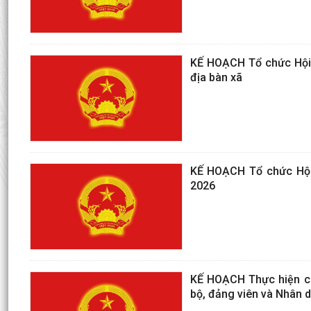
KẾ HOẠCH Tổ chức Hội n
địa bàn xã
KẾ HOẠCH Tổ chức Hội 
2026
KẾ HOẠCH Thực hiện côn
bộ, đảng viên và Nhân 