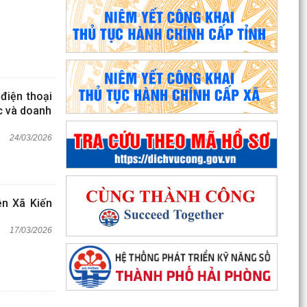
điện thoại
ức và doanh
24/03/2026
ền Xã Kiến
17/03/2026