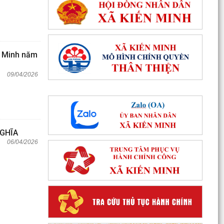
n Minh năm
09/04/2026
GHĨA
06/04/2026