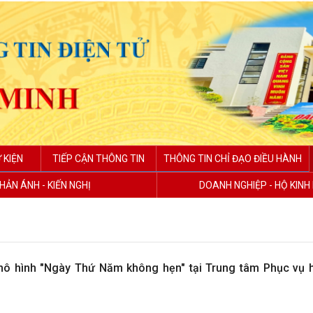
 KIỆN
TIẾP CẬN THÔNG TIN
THÔNG TIN CHỈ ĐẠO ĐIỀU HÀNH
HẢN ÁNH - KIẾN NGHỊ
DOANH NGHIỆP - HỘ KIN
 hình "Ngày Thứ Năm không hẹn" tại Trung tâm Phục vụ 