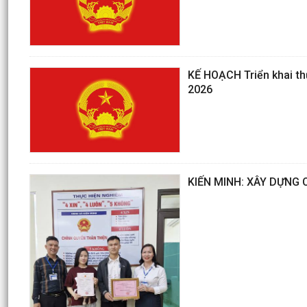
KẾ HOẠCH Triển khai thự
2026
KIẾN MINH: XÂY DỰNG