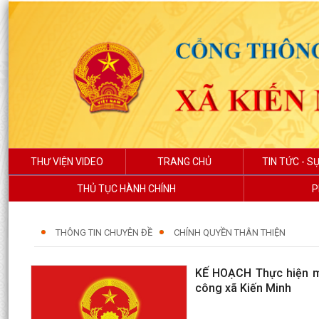
THƯ VIỆN VIDEO
TRANG CHỦ
TIN TỨC - SỰ
THỦ TỤC HÀNH CHÍNH
P
THÔNG TIN CHUYÊN ĐỀ
CHÍNH QUYỀN THÂN THIỆN
KẾ HOẠCH Thực hiện mô
công xã Kiến Minh