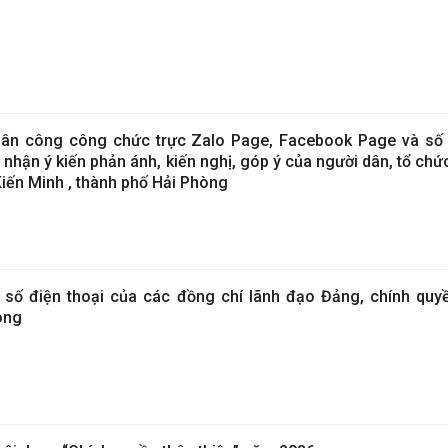
n công công chức trực Zalo Page, Facebook Page và số 
nhận ý kiến phản ánh, kiến nghị, góp ý của người dân, tổ ch
Kiến Minh , thành phố Hải Phòng
ố điện thoại của các đồng chí lãnh đạo Đảng, chính quy
òng