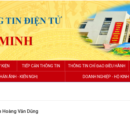
 KIỆN
TIẾP CẬN THÔNG TIN
THÔNG TIN CHỈ ĐẠO ĐIỀU HÀNH
HẢN ÁNH - KIẾN NGHỊ
DOANH NGHIỆP - HỘ KIN
ân Hoàng Văn Dũng