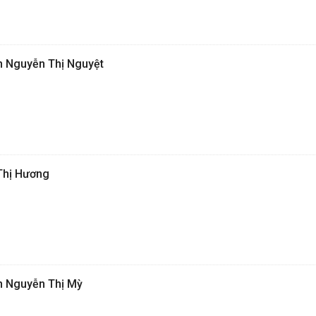
ân Nguyễn Thị Nguyệt
 Thị Hương
ân Nguyễn Thị Mỳ