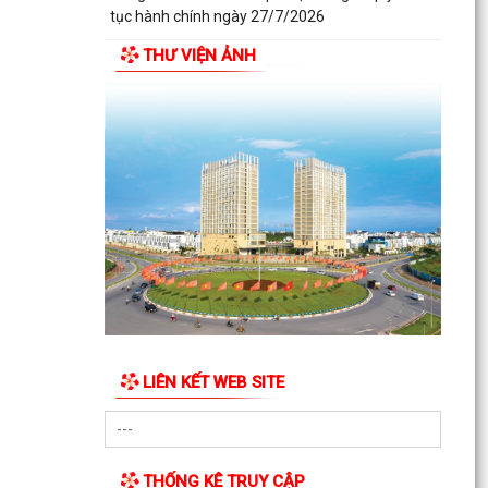
tục hành chính ngày 27/7/2026
THƯ VIỆN ẢNH
LIÊN KẾT WEB SITE
THỐNG KÊ TRUY CẬP