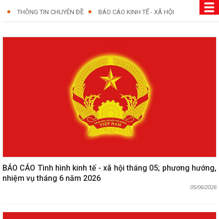
THÔNG TIN CHUYÊN ĐỀ
BÁO CÁO KINH TẾ - XÃ HỘI
BÁO CÁO Tình hình kinh tế - xã hội tháng 05; phương hướng,
nhiệm vụ tháng 6 năm 2026
05/06/2026