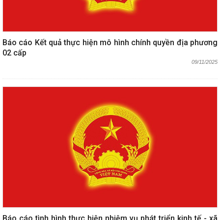
Báo cáo Kết quả thực hiện mô hình chính quyền địa phương
02 cấp
09/11/2025
Báo cáo tình hình thực hiện nhiệm vụ phát triển kinh tế - xã