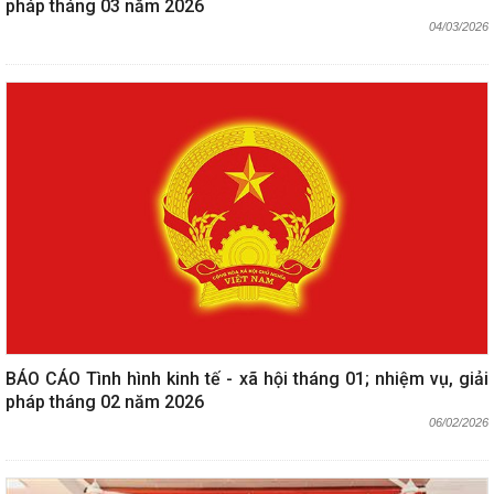
pháp tháng 03 năm 2026
04/03/2026
BÁO CÁO Tình hình kinh tế - xã hội tháng 01; nhiệm vụ, giải
pháp tháng 02 năm 2026
06/02/2026