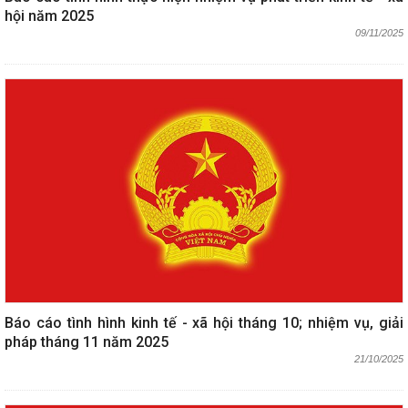
hội năm 2025
09/11/2025
Báo cáo tình hình kinh tế - xã hội tháng 10; nhiệm vụ, giải
pháp tháng 11 năm 2025
21/10/2025