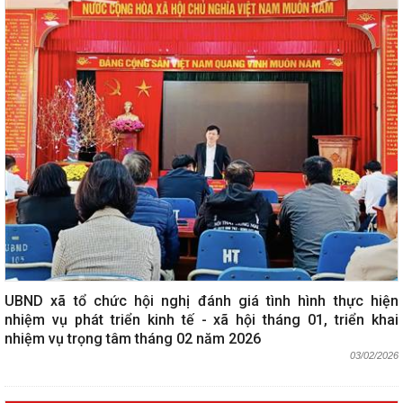
UBND xã tổ chức hội nghị đánh giá tình hình thực hiện
nhiệm vụ phát triển kinh tế - xã hội tháng 01, triển khai
nhiệm vụ trọng tâm tháng 02 năm 2026
03/02/2026