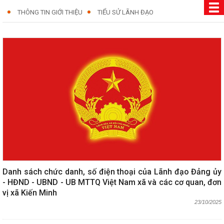
THÔNG TIN GIỚI THIỆU
TIỂU SỬ LÃNH ĐẠO
Danh sách chức danh, số điện thoại của Lãnh đạo Đảng ủy
- HĐND - UBND - UB MTTQ Việt Nam xã và các cơ quan, đơn
vị xã Kiến Minh
23/10/2025