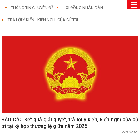
THÔNG TIN CHUYÊN ĐỀ
HỘI ĐỒNG NHÂN DÂN
TRẢ LỜI Ý KIẾN - KIẾN NGHỊ CỦA CỬ TRI
BÁO CÁO Kết quả giải quyết, trả lời ý kiến, kiến nghị của cử
tri tại kỳ họp thường lệ giữa năm 2025
27/11/2025