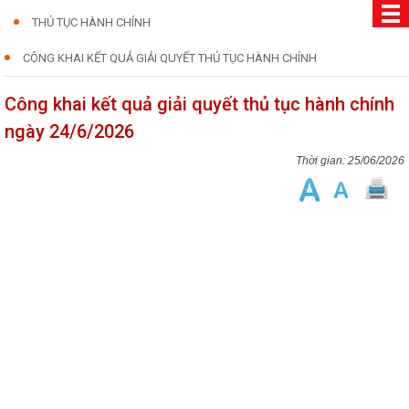
THỦ TỤC HÀNH CHÍNH
CÔNG KHAI KẾT QUẢ GIẢI QUYẾT THỦ TỤC HÀNH CHÍNH
Công khai kết quả giải quyết thủ tục hành chính
ngày 24/6/2026
25/06/2026