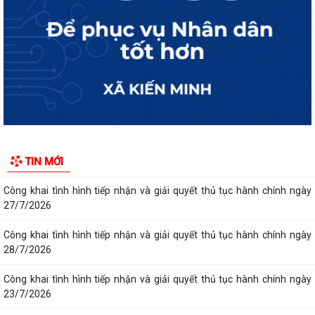
Công khai tình hình tiếp nhận và giải quyết thủ tục hành chính ngày
29/7/2026
Công khai tình hình tiếp nhận và giải quyết thủ tục hành chính ngày
24/7/2026
Công khai tình hình tiếp nhận và giải quyết thủ tục hành chính ngày
27/7/2026
Công khai tình hình tiếp nhận và giải quyết thủ tục hành chính ngày
28/7/2026
TIN MỚI
Công khai tình hình tiếp nhận và giải quyết thủ tục hành chính ngày
23/7/2026
Công khai tình hình tiếp nhận và giải quyết thủ tục hành chính ngày
22/7/2026
Công khai tình hình tiếp nhận và giải quyết thủ tục hành chính ngày
21/7/2026
Công khai tình hình tiếp nhận và giải quyết thủ tục hành chính ngày