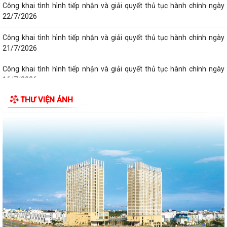
16/7/2026
Công khai tình hình tiếp nhận và giải quyết thủ tục hành chính ngày
17/7/2026
Công khai tình hình tiếp nhận và giải quyết thủ tục hành chính ngày
20/7/2026
Công khai tình hình tiếp nhận và giải quyết thủ tục hành chính ngày
THƯ VIỆN ẢNH
14/7/2026
Công khai tình hình tiếp nhận và giải quyết thủ tục hành chính ngày
15/7/2026
Công khai tình hình tiếp nhận và giải quyết thủ tục hành chính ngày
13/7/2026
Công khai tình hình tiếp nhận và giải quyết thủ tục hành chính ngày
10/7/2026
Công khai tình hình tiếp nhận và giải quyết thủ tục hành chính ngày