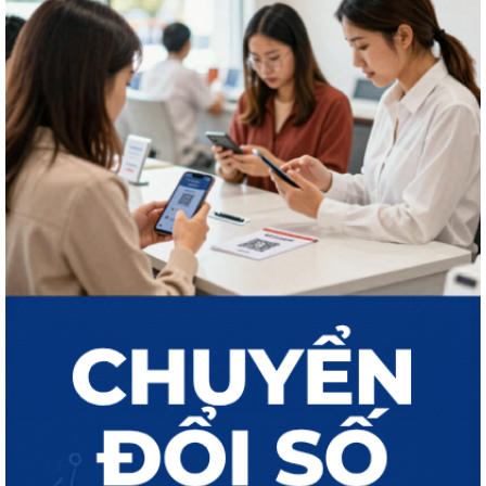
THÔNG BÁO Công khai kết quả giải quyết thủ tục hành chính tháng 7
năm 2026
Công khai tình hình tiếp nhận và giải quyết thủ tục hành chính ngày
30/7/2026
Công khai tình hình tiếp nhận và giải quyết thủ tục hành chính ngày
31/7/2026