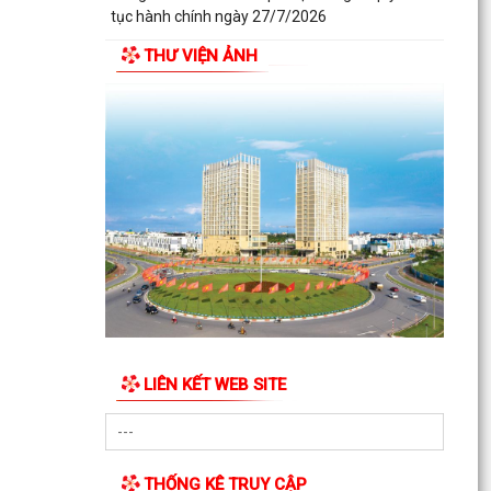
tục hành chính ngày 27/7/2026
THƯ VIỆN ẢNH
LIÊN KẾT WEB SITE
THỐNG KÊ TRUY CẬP