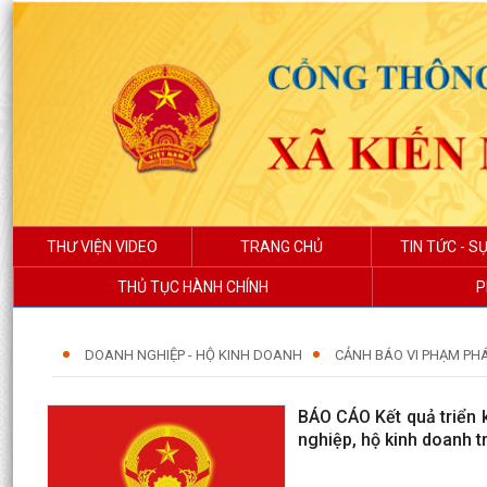
THƯ VIỆN VIDEO
TRANG CHỦ
TIN TỨC - SỰ
THỦ TỤC HÀNH CHÍNH
P
DOANH NGHIỆP - HỘ KINH DOANH
CẢNH BÁO VI PHẠM PH
BÁO CÁO Kết quả triển 
nghiệp, hộ kinh doanh t