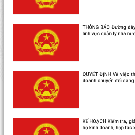
THÔNG BÁO Đường dây nó
lĩnh vực quản lý nhà n
QUYẾT ĐỊNH Về việc thà
doanh chuyển đổi sang 
KẾ HOẠCH Kiểm tra, giá
hộ kinh doanh, hợp tác