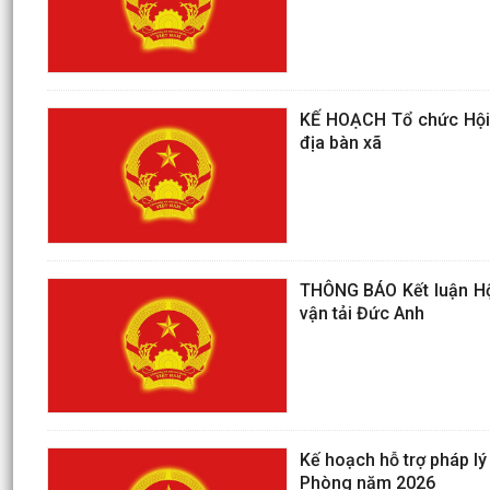
KẾ HOẠCH Tổ chức Hội n
địa bàn xã
THÔNG BÁO Kết luận Hộ
vận tải Đức Anh
Kế hoạch hỗ trợ pháp lý
Phòng năm 2026