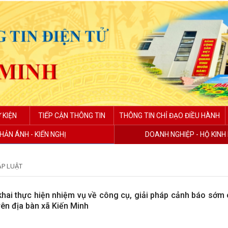
 KIỆN
TIẾP CẬN THÔNG TIN
THÔNG TIN CHỈ ĐẠO ĐIỀU HÀNH
HẢN ÁNH - KIẾN NGHỊ
DOANH NGHIỆP - HỘ KIN
ÁP LUẬT
khai thực hiện nhiệm vụ về công cụ, giải pháp cảnh báo sớm
rên địa bàn xã Kiến Minh