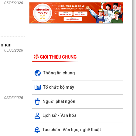
05/05/2026
ư nhân
05/05/2026
GIỚI THIỆU CHUNG
Thông tin chung
Tổ chức bộ máy
05/05/2026
Người phát ngôn
Lịch sử - Văn hóa
Tác phẩm Văn học, nghệ thuật