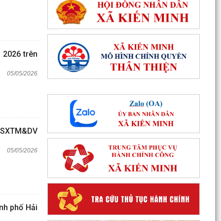
 2026 trên
05/05/2026
ần SXTM&DV
05/05/2026
ành phố Hải