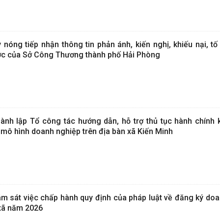
ng tiếp nhận thông tin phản ánh, kiến nghị, khiếu nại, tố
ước của Sở Công Thương thành phố Hải Phòng
nh lập Tổ công tác hướng dẫn, hỗ trợ thủ tục hành chính k
mô hình doanh nghiệp trên địa bàn xã Kiến Minh
m sát việc chấp hành quy định của pháp luật về đăng ký doa
 xã năm 2026