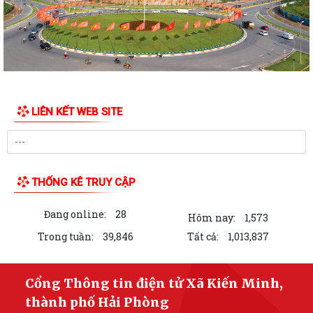
Công khai tình hình tiếp nhận và giải quyết thủ tục hành chính ngày
13/7/2026
Công khai tình hình tiếp nhận và giải quyết thủ tục hành chính ngày
10/7/2026
Công khai tình hình tiếp nhận và giải quyết thủ tục hành chính ngày
09/7/2026
LIÊN KẾT WEB SITE
Công khai tình hình tiếp nhận và giải quyết thủ tục hành chính ngày
08/7/2026
Công khai kết quả giải quyết thủ tục hành chính ngày 06/7/2026
THỐNG KÊ TRUY CẬP
Công khai kết quả giải quyết thủ tục hành chính ngày 07/7/2026
Đang online:
28
Hôm nay:
1,573
Công khai kết quả giải quyết thủ tục hành chính ngày 03/7/2026
Trong tuần:
39,846
Tất cả:
1,013,837
THÔNG BÁO Công khai kết quả giải quyết thủ tục hành chính tháng 06
năm 2026
Cổng Thông tin điện tử Xã Kiến Minh,
thành phố Hải Phòng
Công khai kết quả giải quyết thủ tục hành chính ngày 02/7/2026