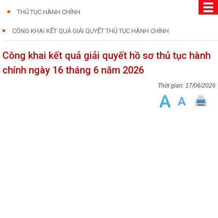
THỦ TỤC HÀNH CHÍNH
CÔNG KHAI KẾT QUẢ GIẢI QUYẾT THỦ TỤC HÀNH CHÍNH
Công khai kết quả giải quyết hồ sơ thủ tục hành
chính ngày 16 tháng 6 năm 2026
17/06/2026