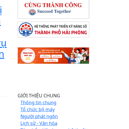
ị
a
rụ
n
GIỚI THIỆU CHUNG
Thông tin chung
Tổ chức bộ máy
Người phát ngôn
Lịch sử - Văn hóa