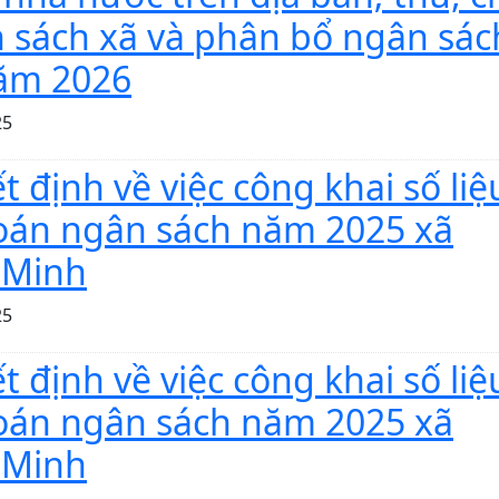
 sách xã và phân bổ ngân sác
ăm 2026
25
t định về việc công khai số liệ
oán ngân sách năm 2025 xã
 Minh
25
t định về việc công khai số liệ
oán ngân sách năm 2025 xã
 Minh