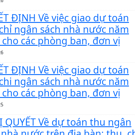
26
T ĐỊNH Về việc giao dự toán
 chỉ ngân sách nhà nước năm
 cho các phòng ban, đơn vị
26
T ĐỊNH Về việc giao dự toán
 chi ngân sách nhà nước năm
 cho các phòng ban, đơn vị
25
 QUYẾT Về dự toán thu ngân
 nhà nước trên địa bàn; thu, c