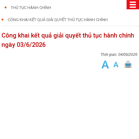
THỦ TỤC HÀNH CHÍNH
CÔNG KHAI KẾT QUẢ GIẢI QUYẾT THỦ TỤC HÀNH CHÍNH
Công khai kết quả giải quyết thủ tục hành chính
ngày 03/6/2026
04/06/2026