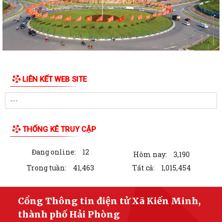
Công khai tình hình tiếp nhận và giải quyết thủ tục hành chính ngày
13/7/2026
Công khai tình hình tiếp nhận và giải quyết thủ tục hành chính ngày
10/7/2026
Công khai tình hình tiếp nhận và giải quyết thủ tục hành chính ngày
09/7/2026
LIÊN KẾT WEB SITE
Công khai tình hình tiếp nhận và giải quyết thủ tục hành chính ngày
08/7/2026
Công khai kết quả giải quyết thủ tục hành chính ngày 06/7/2026
THỐNG KÊ TRUY CẬP
Công khai kết quả giải quyết thủ tục hành chính ngày 07/7/2026
Đang online:
12
Hôm nay:
3,190
Công khai kết quả giải quyết thủ tục hành chính ngày 03/7/2026
Trong tuần:
41,463
Tất cả:
1,015,454
THÔNG BÁO Công khai kết quả giải quyết thủ tục hành chính tháng 06
năm 2026
Cổng Thông tin điện tử Xã Kiến Minh,
thành phố Hải Phòng
Công khai kết quả giải quyết thủ tục hành chính ngày 02/7/2026