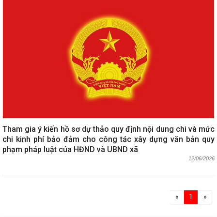
Tham gia ý kiến hồ sơ dự thảo quy định nội dung chi và mức
chi kinh phí bảo đảm cho công tác xây dựng văn bản quy
phạm pháp luật của HĐND và UBND xã
12/06/2026
«
1
»