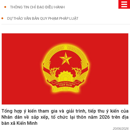
THÔNG TIN CHỈ ĐẠO ĐIỀU HÀNH
DỰ THẢO VĂN BẢN QUY PHẠM PHÁP LUẬT
Tổng hợp ý kiến tham gia và giải trình, tiếp thu ý kiến của
Nhân dân về sắp xếp, tổ chức lại thôn năm 2026 trên địa
bàn xã Kiến Minh
20/06/2026