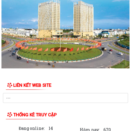
LIÊN KẾT WEB SITE
THỐNG KÊ TRUY CẬP
Đang online:
14
Hôm nay:
670