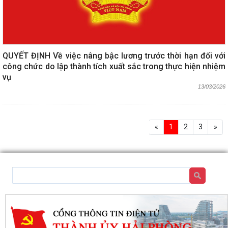
QUYẾT ĐỊNH Về việc nâng bậc lương trước thời hạn đối với
công chức do lập thành tích xuất sắc trong thực hiện nhiệm
vụ
13/03/2026
«
1
2
3
»