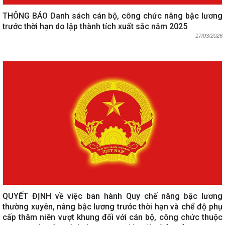
THÔNG BÁO Danh sách cán bộ, công chức nâng bậc lương
trước thời hạn do lập thành tích xuất sắc năm 2025
17/03/2026
QUYẾT ĐỊNH về việc ban hành Quy chế nâng bậc lương
thường xuyên, nâng bậc lương trước thời hạn và chể độ phụ
cấp thâm niên vượt khung đối với cán bộ, công chức thuộc