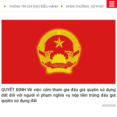
THÔNG TIN CHỈ ĐẠO ĐIỀU HÀNH
KHEN THƯỞNG, XỬ PHẠT
QUYẾT ĐỊNH Về việc cấm tham gia đấu giá quyền sử dụng
đất đối với người vi phạm nghĩa vụ nộp tiền trúng đấu giá
quyền sử dụng đất
26/05/2026