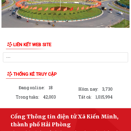
13/7/2026
Công khai tình hình tiếp nhận và giải quyết thủ tục hành chính ngày
10/7/2026
Công khai tình hình tiếp nhận và giải quyết thủ tục hành chính ngày
09/7/2026
LIÊN KẾT WEB SITE
Công khai tình hình tiếp nhận và giải quyết thủ tục hành chính ngày
08/7/2026
Công khai kết quả giải quyết thủ tục hành chính ngày 06/7/2026
THỐNG KÊ TRUY CẬP
Công khai kết quả giải quyết thủ tục hành chính ngày 07/7/2026
Đang online:
18
Hôm nay:
3,730
Công khai kết quả giải quyết thủ tục hành chính ngày 03/7/2026
Trong tuần:
42,003
Tất cả:
1,015,994
THÔNG BÁO Công khai kết quả giải quyết thủ tục hành chính tháng 06
năm 2026
Cổng Thông tin điện tử Xã Kiến Minh,
thành phố Hải Phòng
Công khai kết quả giải quyết thủ tục hành chính ngày 02/7/2026