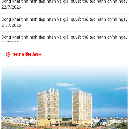
Công khai tình hình tiếp nhận và giải quyết thủ tục hành chính ngày
22/7/2026
Công khai tình hình tiếp nhận và giải quyết thủ tục hành chính ngày
21/7/2026
Công khai tình hình tiếp nhận và giải quyết thủ tục hành chính ngày
16/7/2026
THƯ VIỆN ẢNH
Công khai tình hình tiếp nhận và giải quyết thủ tục hành chính ngày
17/7/2026
Công khai tình hình tiếp nhận và giải quyết thủ tục hành chính ngày
20/7/2026
Công khai tình hình tiếp nhận và giải quyết thủ tục hành chính ngày
14/7/2026
Công khai tình hình tiếp nhận và giải quyết thủ tục hành chính ngày
15/7/2026
Công khai tình hình tiếp nhận và giải quyết thủ tục hành chính ngày