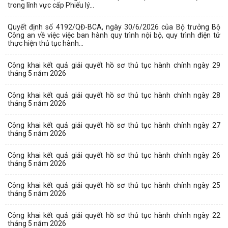
trong lĩnh vực cấp Phiếu lý...
Quyết định số 4192/QĐ-BCA, ngày 30/6/2026 của Bộ trưởng Bộ
Công an về việc việc ban hành quy trình nội bộ, quy trình điện tử
thực hiện thủ tục hành...
Công khai kết quả giải quyết hồ sơ thủ tục hành chính ngày 29
tháng 5 năm 2026
Công khai kết quả giải quyết hồ sơ thủ tục hành chính ngày 28
tháng 5 năm 2026
Công khai kết quả giải quyết hồ sơ thủ tục hành chính ngày 27
tháng 5 năm 2026
Công khai kết quả giải quyết hồ sơ thủ tục hành chính ngày 26
tháng 5 năm 2026
Công khai kết quả giải quyết hồ sơ thủ tục hành chính ngày 25
tháng 5 năm 2026
Công khai kết quả giải quyết hồ sơ thủ tục hành chính ngày 22
tháng 5 năm 2026