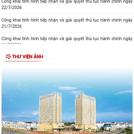
Công khai tình hình tiếp nhận và giải quyết thủ tục hành chính ngày
22/7/2026
Công khai tình hình tiếp nhận và giải quyết thủ tục hành chính ngày
21/7/2026
Công khai tình hình tiếp nhận và giải quyết thủ tục hành chính ngày
16/7/2026
THƯ VIỆN ẢNH
Công khai tình hình tiếp nhận và giải quyết thủ tục hành chính ngày
17/7/2026
Công khai tình hình tiếp nhận và giải quyết thủ tục hành chính ngày
20/7/2026
Công khai tình hình tiếp nhận và giải quyết thủ tục hành chính ngày
14/7/2026
Công khai tình hình tiếp nhận và giải quyết thủ tục hành chính ngày
15/7/2026
Công khai tình hình tiếp nhận và giải quyết thủ tục hành chính ngày