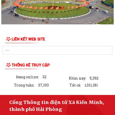
13/7/2026
Công khai tình hình tiếp nhận và giải quyết thủ tục hành chính ngày
10/7/2026
Công khai tình hình tiếp nhận và giải quyết thủ tục hành chính ngày
09/7/2026
LIÊN KẾT WEB SITE
Công khai tình hình tiếp nhận và giải quyết thủ tục hành chính ngày
08/7/2026
Công khai kết quả giải quyết thủ tục hành chính ngày 06/7/2026
THỐNG KÊ TRUY CẬP
Công khai kết quả giải quyết thủ tục hành chính ngày 07/7/2026
Đang online:
32
Hôm nay:
5,392
Công khai kết quả giải quyết thủ tục hành chính ngày 03/7/2026
Trong tuần:
37,193
Tất cả:
1,011,181
THÔNG BÁO Công khai kết quả giải quyết thủ tục hành chính tháng 06
năm 2026
Cổng Thông tin điện tử Xã Kiến Minh,
thành phố Hải Phòng
Công khai kết quả giải quyết thủ tục hành chính ngày 02/7/2026