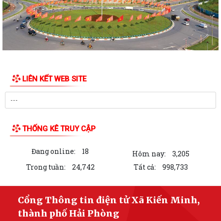
Công khai tình hình tiếp nhận và giải quyết thủ tục hành chính ngày
10/7/2026
Công khai tình hình tiếp nhận và giải quyết thủ tục hành chính ngày
09/7/2026
Công khai tình hình tiếp nhận và giải quyết thủ tục hành chính ngày
08/7/2026
LIÊN KẾT WEB SITE
Công khai kết quả giải quyết thủ tục hành chính ngày 06/7/2026
Công khai kết quả giải quyết thủ tục hành chính ngày 07/7/2026
THỐNG KÊ TRUY CẬP
Công khai kết quả giải quyết thủ tục hành chính ngày 03/7/2026
Đang online:
18
Hôm nay:
3,205
THÔNG BÁO Công khai kết quả giải quyết thủ tục hành chính tháng 06
năm 2026
Trong tuần:
24,742
Tất cả:
998,733
Công khai kết quả giải quyết thủ tục hành chính ngày 02/7/2026
Cổng Thông tin điện tử Xã Kiến Minh,
Công khai kết quả giải quyết thủ tục hành chính (Ngày 02 tháng 7 năm
thành phố Hải Phòng
2026)