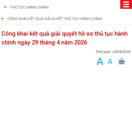
THỦ TỤC HÀNH CHÍNH
CÔNG KHAI KẾT QUẢ GIẢI QUYẾT THỦ TỤC HÀNH CHÍNH
Công khai kết quả giải quyết hồ sơ thủ tục hành
chính ngày 29 tháng 4 năm 2026
29/04/2026