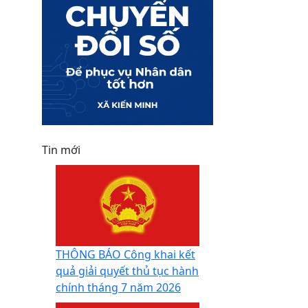
Tin mới
THÔNG BÁO Công khai kết
quả giải quyết thủ tục hành
chính tháng 7 năm 2026