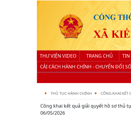
THƯ VIỆN VIDEO
TRANG CHỦ
TIN
CẢI CÁCH HÀNH CHÍNH - CHUYỂN ĐỔI S
THỦ TỤC HÀNH CHÍNH
CÔNG KHAI KẾT 
Công khai kết quả giải quyết hồ sơ thủ 
06/05/2026