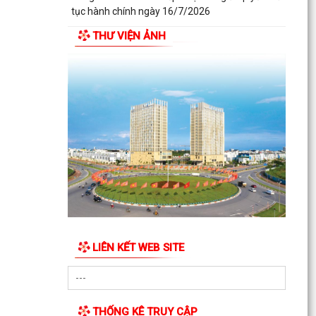
tục hành chính ngày 16/7/2026
THƯ VIỆN ẢNH
Công khai tình hình tiếp nhận và giải quyết thủ
tục hành chính ngày 17/7/2026
Công khai tình hình tiếp nhận và giải quyết thủ
tục hành chính ngày 20/7/2026
Công khai tình hình tiếp nhận và giải quyết thủ
tục hành chính ngày 14/7/2026
Công khai tình hình tiếp nhận và giải quyết thủ
tục hành chính ngày 15/7/2026
Công khai tình hình tiếp nhận và giải quyết thủ
tục hành chính ngày 13/7/2026
LIÊN KẾT WEB SITE
Công khai tình hình tiếp nhận và giải quyết thủ
tục hành chính ngày 10/7/2026
Công khai tình hình tiếp nhận và giải quyết thủ
THỐNG KÊ TRUY CẬP