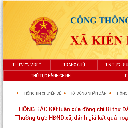
THƯ VIỆN VIDEO
TRANG CHỦ
TIN TỨC - SỰ
THỦ TỤC HÀNH CHÍNH
P
THÔNG TIN CHUYÊN ĐỀ
HỘI ĐỒNG NHÂN DÂN
THÔNG 
THÔNG BÁO Kết luận của đồng chí Bí thư Đản
Thường trực HĐND xã, đánh giá kết quả hoạt