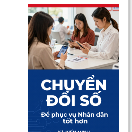
THÔNG BÁO Công khai kết quả giải quyết thủ
tục hành chính tháng 7 năm 2026
Công khai tình hình tiếp nhận và giải quyết thủ
tục hành chính ngày 30/7/2026
Công khai tình hình tiếp nhận và giải quyết thủ
tục hành chính ngày 31/7/2026