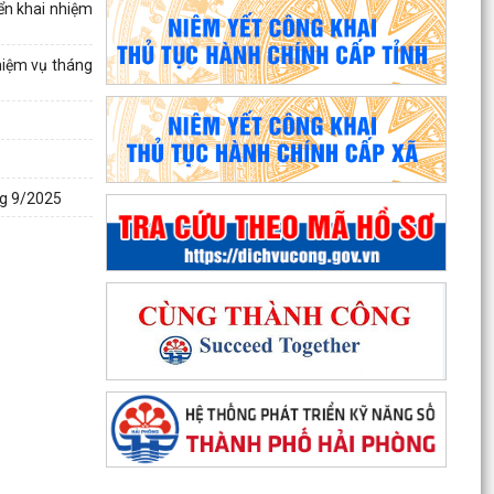
ển khai nhiệm
hiệm vụ tháng
ng 9/2025