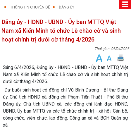
THÔNG TIN CHUYÊN ĐỀ
ĐẢNG ỦY
Đảng ủy - HĐND - UBND - Ủy ban MTTQ Việt
Nam xã Kiến Minh tổ chức Lễ chào cờ và sinh
hoạt chính trị dưới cờ tháng 4/2026
06/04/2026
Sáng 6/4/2026, Đảng ủy - HĐND - UBND - Ủy ban MTTQ Việt
Nam xã Kiến Minh tổ chức Lễ chào cờ và sinh hoạt chính trị
dưới cờ tháng 4/2026.
Dự buổi sinh hoạt có đồng chí Vũ Bình Dương - Bí thư Đảng
ủy, Chủ tịch HĐND xã; đồng chí Phạm Tiến Thuật - Phó Bí thư
Đảng ủy, Chú tịch UBND xã; các đồng chí lãnh đạo HĐND,
UBND, Ủy ban MTTQ và các tổ chức chính trị - xã hội; Cán bộ,
công chức, viên chức, lao động; Công an xã và BCH Quân sự
xã.