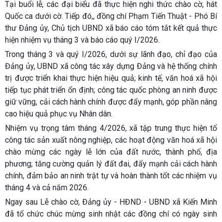
Tại buổi lễ, các đại biểu đã thực hiện nghi thức chào cờ, hát
Quốc ca dưới cờ. Tiếp đó,, đồng chí Phạm Tiến Thuật - Phó Bí
thư Đảng ủy, Chủ tịch UBND xã báo cáo tóm tắt kết quả thực
hiện nhiệm vụ tháng 3 và báo cáo quý I/2026.
Trong tháng 3 và quý I/2026, dưới sự lãnh đạo, chỉ đạo của
Đảng ủy, UBND xã công tác xây dựng Đảng và hệ thống chính
trị được triển khai thực hiện hiệu quả; kinh tế, văn hoá xã hội
tiếp tục phát triển ổn định; công tác quốc phòng an ninh được
giữ vững, cải cách hành chính được đẩy mạnh, góp phần nâng
cao hiệu quả phục vụ Nhân dân.
Nhiệm vụ trọng tâm tháng 4/2026, xã tập trung thực hiện tố
công tác sản xuất nông nghiệp, các hoạt động văn hoá xã hội
chào mừng các ngày lễ lớn của đất nước, thành phố, địa
phương; tăng cường quản lý đất đai, đẩy mạnh cải cách hành
chính, đảm bảo an ninh trật tự và hoàn thành tốt các nhiệm vụ
tháng 4 và cả năm 2026.
Ngay sau Lễ chào cờ, Đảng ủy - HĐND - UBND xã Kiến Minh
đã tổ chức chúc mừng sinh nhật các đồng chí có ngày sinh