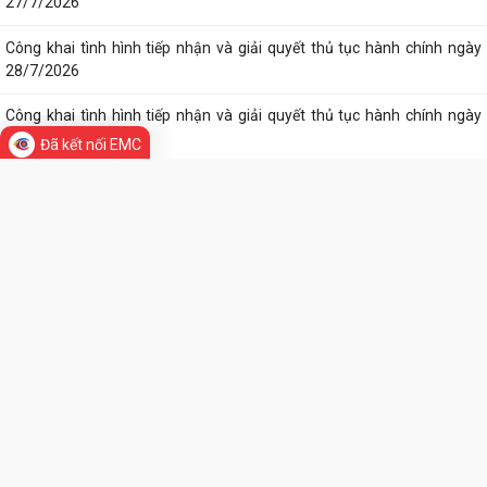
Đã kết nối EMC
THÔNG BÁO Công khai kết quả giải quyết thủ tục hành chính tháng 7
năm 2026
Công khai tình hình tiếp nhận và giải quyết thủ tục hành chính ngày
30/7/2026
Công khai tình hình tiếp nhận và giải quyết thủ tục hành chính ngày