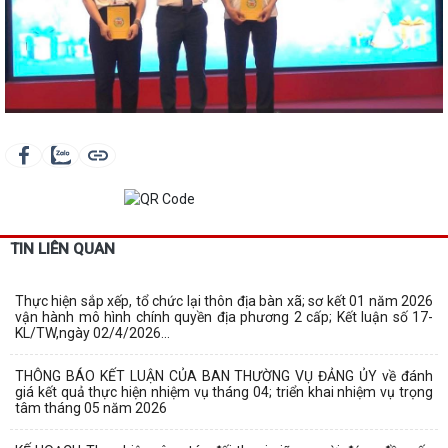
TIN LIÊN QUAN
Thực hiện sắp xếp, tổ chức lại thôn địa bàn xã; sơ kết 01 năm 2026
vận hành mô hình chính quyền địa phương 2 cấp; Kết luận số 17-
KL/TW,ngày 02/4/2026...
THÔNG BÁO KẾT LUẬN CỦA BAN THƯỜNG VỤ ĐẢNG ỦY về đánh
giá kết quả thực hiện nhiệm vụ tháng 04; triển khai nhiệm vụ trọng
tâm tháng 05 năm 2026