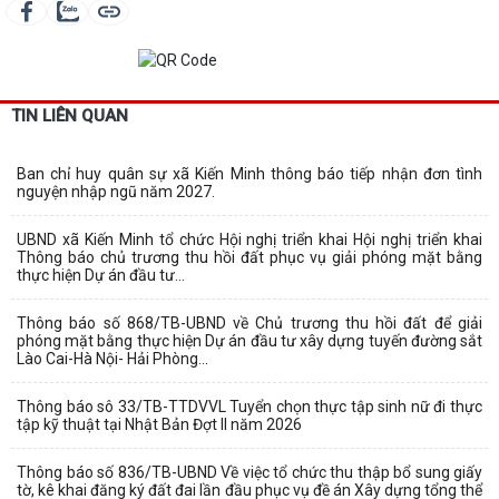
TIN LIÊN QUAN
Ban chỉ huy quân sự xã Kiến Minh thông báo tiếp nhận đơn tình
nguyện nhập ngũ năm 2027.
UBND xã Kiến Minh tổ chức Hội nghị triển khai Hội nghị triển khai
Thông báo chủ trương thu hồi đất phục vụ giải phóng mặt bằng
thực hiện Dự án đầu tư...
Thông báo số 868/TB-UBND về Chủ trương thu hồi đất để giải
phóng mặt bằng thực hiện Dự án đầu tư xây dựng tuyến đường sắt
Lào Cai-Hà Nội- Hải Phòng...
Thông báo sô 33/TB-TTDVVL Tuyển chọn thực tập sinh nữ đi thực
tập kỹ thuật tại Nhật Bản Đợt II năm 2026
Thông báo số 836/TB-UBND Về việc tổ chức thu thập bổ sung giấy
tờ, kê khai đăng ký đất đai lần đầu phục vụ đề án Xây dựng tổng thể