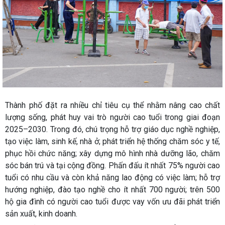
Thành phố đặt ra nhiều chỉ tiêu cụ thể nhằm nâng cao chất
lượng sống, phát huy vai trò người cao tuổi trong giai đoạn
2025–2030. Trong đó, chú trọng hỗ trợ giáo dục nghề nghiệp,
tạo việc làm, sinh kế, nhà ở; phát triển hệ thống chăm sóc y tế,
phục hồi chức năng; xây dựng mô hình nhà dưỡng lão, chăm
sóc bán trú và tại cộng đồng. Phấn đấu ít nhất 75% người cao
tuổi có nhu cầu và còn khả năng lao động có việc làm; hỗ trợ
hướng nghiệp, đào tạo nghề cho ít nhất 700 người; trên 500
hộ gia đình có người cao tuổi được vay vốn ưu đãi phát triển
sản xuất, kinh doanh.