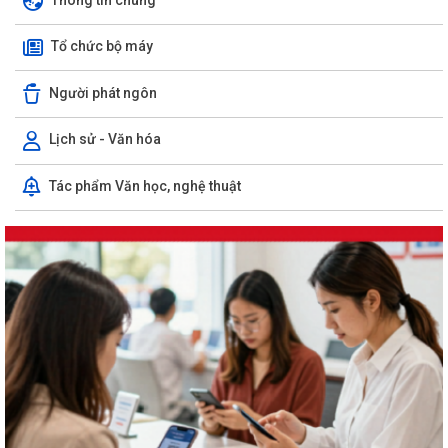
Tổ chức bộ máy
Người phát ngôn
Lịch sử - Văn hóa
Tác phẩm Văn học, nghệ thuật
Công khai tình hình tiếp nhận và giải quyết thủ tục hành chính ngày
30/7/2026