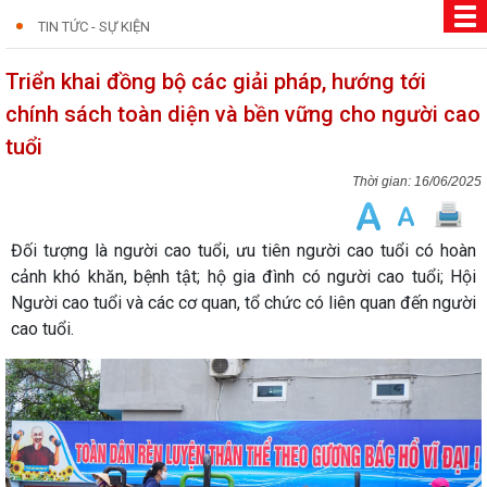
TIN TỨC - SỰ KIỆN
Triển khai đồng bộ các giải pháp, hướng tới
chính sách toàn diện và bền vững cho người cao
tuổi
16/06/2025
Đối tượng là người cao tuổi, ưu tiên người cao tuổi có hoàn
cảnh khó khăn, bệnh tật; hộ gia đình có người cao tuổi; Hội
Người cao tuổi và các cơ quan, tổ chức có liên quan đến người
cao tuổi.