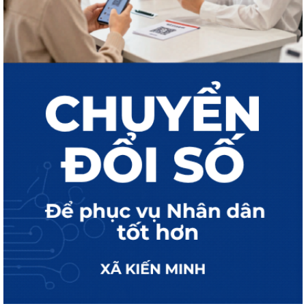
Công khai tình hình tiếp nhận và giải quyết thủ tục hành chính ngày
31/7/2026
Công khai tình hình tiếp nhận và giải quyết thủ tục hành chính ngày
29/7/2026
Công khai tình hình tiếp nhận và giải quyết thủ tục hành chính ngày
24/7/2026
Công khai tình hình tiếp nhận và giải quyết thủ tục hành chính ngày
27/7/2026
Công khai tình hình tiếp nhận và giải quyết thủ tục hành chính ngày
28/7/2026
Công khai tình hình tiếp nhận và giải quyết thủ tục hành chính ngày
23/7/2026
Công khai tình hình tiếp nhận và giải quyết thủ tục hành chính ngày
22/7/2026