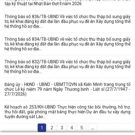
tập kỹ thuật tại Nhật Bản Đợt II năm 2026
Thông báo số 836/TB-UBND Về việc tổ chức thu thập bổ sung giấy
tờ, kê khai đăng ký đất đai lần đầu phục vụ đề án Xây dựng tổng thể
hệ thống hồ sơ địa...
Thông báo số 834/TB-UBND về việc tổ chức thu thập bổ sung giấy
tờ, kê khai đăng ký đất đai lần đầu phục vụ đề án Xây dựng tổng thể
hệ thống hồ sơ địa...
Thông báo số 832/TB-UBND Về việc tổ chức thu thập bổ sung giấy
tờ, kê khai đăng ký đất đai lần đầu phục vụ đề án Xây dựng tổng thể
hệ thống hồ sơ địa...
Đảng ủy - HĐND - UBND - UBMTTQVN xã Kiến Minh trang trọng tổ
chức Lễ kỷ niệm 79 năm Ngày Thương binh - Liệt sĩ (27/7/1947 -
27/7/2026)
Kế hoạch sô 253/KH-UBND Thực hiện công tác bồi thường, hỗ trợ,
thu hồi đất, giải phóng mặt bằng thực hiện Dự án đầu tư xây dựng
tuyến đường sắt Lào...
1
2
3
4
5
...