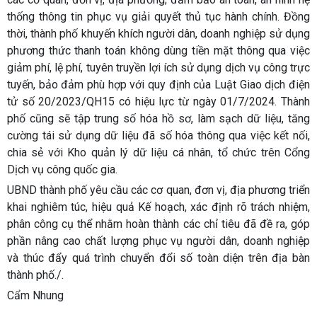
thống thông tin phục vụ giải quyết thủ tục hành chính. Đồng
thời, thành phố khuyến khích người dân, doanh nghiệp sử dụng
phương thức thanh toán không dùng tiền mặt thông qua việc
giảm phí, lệ phí, tuyên truyền lợi ích sử dụng dịch vụ công trực
tuyến, bảo đảm phù hợp với quy định của Luật Giao dịch điện
tử số 20/2023/QH15 có hiệu lực từ ngày 01/7/2024. Thành
phố cũng sẽ tập trung số hóa hồ sơ, làm sạch dữ liệu, tăng
cường tái sử dụng dữ liệu đã số hóa thông qua việc kết nối,
chia sẻ với Kho quản lý dữ liệu cá nhân, tổ chức trên Cổng
Dịch vụ công quốc gia.
UBND thành phố yêu cầu các cơ quan, đơn vị, địa phương triển
khai nghiêm túc, hiệu quả Kế hoạch, xác định rõ trách nhiệm,
phân công cụ thể nhằm hoàn thành các chỉ tiêu đã đề ra, góp
phần nâng cao chất lượng phục vụ người dân, doanh nghiệp
và thúc đẩy quá trình chuyển đổi số toàn diện trên địa bàn
thành phố./.
Cẩm Nhung