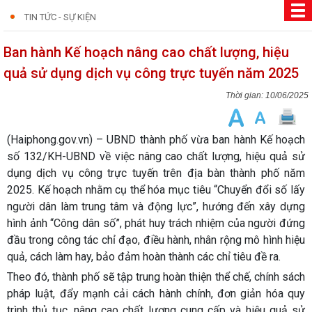
TIN TỨC - SỰ KIỆN
Ban hành Kế hoạch nâng cao chất lượng, hiệu
quả sử dụng dịch vụ công trực tuyến năm 2025
10/06/2025
(Haiphong.gov.vn) – UBND thành phố vừa ban hành Kế hoạch
số 132/KH-UBND về việc nâng cao chất lượng, hiệu quả sử
dụng dịch vụ công trực tuyến trên địa bàn thành phố năm
2025. Kế hoạch nhằm cụ thể hóa mục tiêu “Chuyển đổi số lấy
người dân làm trung tâm và động lực”, hướng đến xây dựng
hình ảnh “Công dân số”, phát huy trách nhiệm của người đứng
đầu trong công tác chỉ đạo, điều hành, nhân rộng mô hình hiệu
quả, cách làm hay, bảo đảm hoàn thành các chỉ tiêu đề ra.
Theo đó, thành phố sẽ tập trung hoàn thiện thể chế, chính sách
pháp luật, đẩy mạnh cải cách hành chính, đơn giản hóa quy
trình thủ tục, nâng cao chất lượng cung cấp và hiệu quả sử