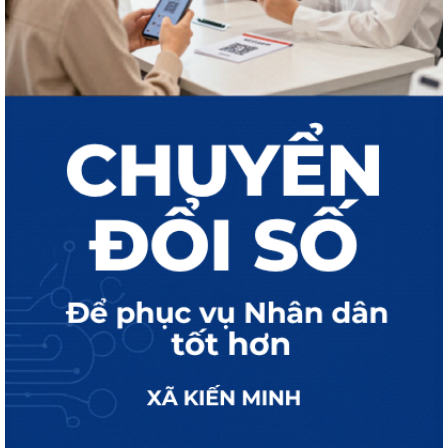
THÔNG BÁO Công khai kết quả giải quyết thủ tục hành chính tháng 7
năm 2026
Công khai tình hình tiếp nhận và giải quyết thủ tục hành chính ngày
30/7/2026
Công khai tình hình tiếp nhận và giải quyết thủ tục hành chính ngày
31/7/2026
Công khai tình hình tiếp nhận và giải quyết thủ tục hành chính ngày
29/7/2026