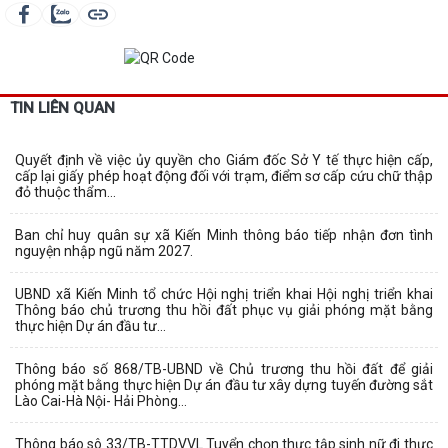
TIN LIÊN QUAN
Quyết định về việc ủy quyền cho Giám đốc Sở Y tế thực hiện cấp,
cấp lại giấy phép hoạt động đối với trạm, điểm sơ cấp cứu chữ thập
đỏ thuộc thẩm...
Ban chỉ huy quân sự xã Kiến Minh thông báo tiếp nhận đơn tình
nguyện nhập ngũ năm 2027.
UBND xã Kiến Minh tổ chức Hội nghị triển khai Hội nghị triển khai
Thông báo chủ trương thu hồi đất phục vụ giải phóng mặt bằng
thực hiện Dự án đầu tư...
Thông báo số 868/TB-UBND về Chủ trương thu hồi đất để giải
phóng mặt bằng thực hiện Dự án đầu tư xây dựng tuyến đường sắt
Lào Cai-Hà Nội- Hải Phòng...
Thông báo sô 33/TB-TTDVVL Tuyển chọn thực tập sinh nữ đi thực