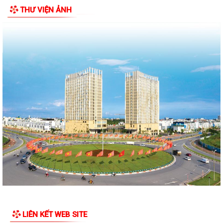
THƯ VIỆN ẢNH
Công khai tình hình tiếp nhận và giải quyết thủ tục hành chính ngày
17/7/2026
Công khai tình hình tiếp nhận và giải quyết thủ tục hành chính ngày
20/7/2026
Công khai tình hình tiếp nhận và giải quyết thủ tục hành chính ngày
14/7/2026
Công khai tình hình tiếp nhận và giải quyết thủ tục hành chính ngày
15/7/2026
Công khai tình hình tiếp nhận và giải quyết thủ tục hành chính ngày
13/7/2026
Công khai tình hình tiếp nhận và giải quyết thủ tục hành chính ngày
10/7/2026
Công khai tình hình tiếp nhận và giải quyết thủ tục hành chính ngày
09/7/2026
LIÊN KẾT WEB SITE