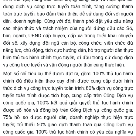
dụng dịch vụ công trực tuyến toàn trình, tăng cường thanh
toán trực tuyến, bảo đảm thân thiện, dễ sử dụng đối với người
dân, doanh nghiệp. Cùng với đó, thành phố đặt yêu cầu nâng
cao nhận thức và trách nhiệm của người đứng đầu các Sở,
ban, ngành, UBND cấp huyện, cấp xã trong triển khai chuyển
đổi số; xây dựng đội ngũ cán bộ, công chức, viên chức đủ
năng lực, chủ động, tích cực hướng dẫn, hỗ trợ người dân thực
hiện thủ tục hành chính trực tuyến, đi đầu trong sử dụng dịch
vụ công trực tuyến và vận động người thân cùng thực hiện.
Một số chỉ tiêu cụ thể được đặt ra, gồm: 100% thủ tục hành
chính đủ điều kiện theo quy định được cung cấp dưới hình
thức dịch vụ công trực tuyến toàn trình; 80% dịch vụ công trực
tuyến toàn trình được tích hợp, cung cấp trên Cổng Dịch vụ
công quốc gia; 100% kết quả giải quyết thủ tục hành chính
được số hóa và đồng bộ trên Cổng Dịch vụ công quốc gia;
75% hồ sơ được người dân, doanh nghiệp thực hiện trực
tuyến; tối thiểu 50% giao dịch thanh toán qua Cổng Dịch vụ
công quốc gia; 100% thủ tục hành chính có yêu cầu nghĩa vụ